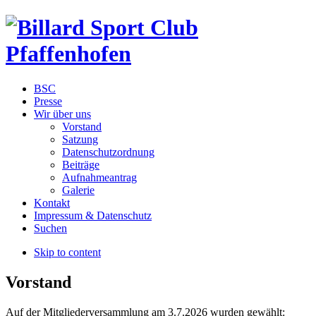
BSC
Presse
Wir über uns
Vorstand
Satzung
Datenschutzordnung
Beiträge
Aufnahmeantrag
Galerie
Kontakt
Impressum & Datenschutz
Suchen
Skip to content
Vorstand
Auf der Mitgliederversammlung am 3.7.2026 wurden gewählt: