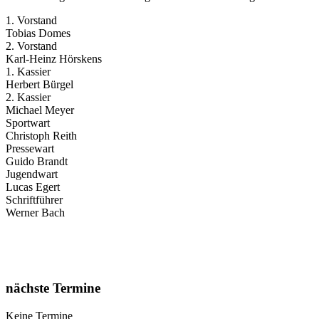
1. Vorstand
Tobias Domes
2. Vorstand
Karl-Heinz Hörskens
1. Kassier
Herbert Bürgel
2. Kassier
Michael Meyer
Sportwart
Christoph Reith
Pressewart
Guido Brandt
Jugendwart
Lucas Egert
Schriftführer
Werner Bach
nächste Termine
Keine Termine